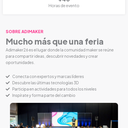
Horas de evento
SOBRE ADIMAKER
Mucho más que una feria
Adimaker26 es el lugar donde la comunidad maker se reúne
para compartir ideas, descubrir novedades y crear
oportunidades.
Conecta con expertos y marcas líderes
Descubre las últimas tecnologías 3D
Participa en actividades para todos los niveles
Inspírate y forma parte del cambio