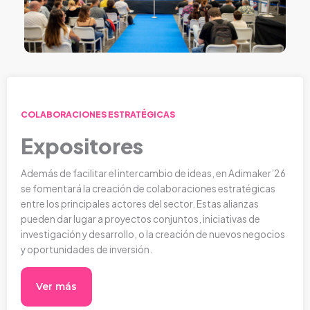
COLABORACIONES ESTRATÉGICAS
Expositores
Además de facilitar el intercambio de ideas, en Adimaker’26
se fomentará la creación de colaboraciones estratégicas
entre los principales actores del sector. Estas alianzas
pueden dar lugar a proyectos conjuntos, iniciativas de
investigación y desarrollo, o la creación de nuevos negocios
y oportunidades de inversión.
Ver más