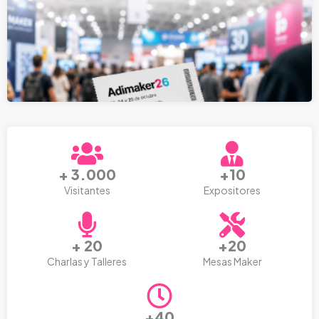
+ 3.000
+10
Visitantes
Expositores
+ 20
+20
Charlas y Talleres
Mesas Maker
+40