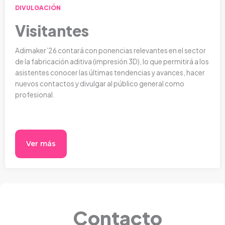
DIVULGACIÓN
Visitantes
Adimaker’26 contará con ponencias relevantes en el sector
de la fabricación aditiva (impresión 3D), lo que permitirá a los
asistentes conocer las últimas tendencias y avances, hacer
nuevos contactos y divulgar al público general como
profesional.
Ver más
Contacto