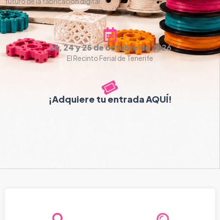
futuro de la fabricación digital.
23, 24 y 25 de octubre de 2026
El Recinto Ferial de Tenerife
¡Adquiere tu entrada AQUÍ!