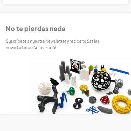
No te pierdas nada
Suscríbete a nuestra Newsletter y recibe todas las
novedades de Adimaker26