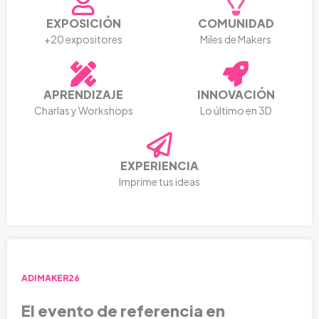
EXPOSICIÓN
COMUNIDAD
+20 expositores
Miles de Makers
APRENDIZAJE
INNOVACIÓN
Charlas y Workshops
Lo último en 3D
EXPERIENCIA
Imprime tus ideas
ADIMAKER26
El evento de referencia en