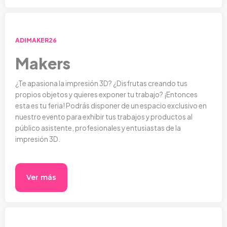
ADIMAKER26
Makers
¿Te apasiona la impresión 3D? ¿Disfrutas creando tus
propios objetos y quieres exponer tu trabajo? ¡Entonces
esta es tu feria! Podrás disponer de un espacio exclusivo en
nuestro evento para exhibir tus trabajos y productos al
público asistente, profesionales y entusiastas de la
impresión 3D.
Ver más