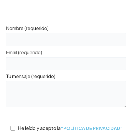
Nombre (requerido)
Email (requerido)
Tu mensaje (requerido)
PERMISOS (MARQUE LA CASILLA CORRESPONDIENTE EN
CASO AFIRMATIVO):
He leído y acepto la
“POLÍTICA DE PRIVACIDAD”