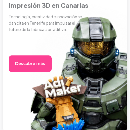
impresión 3D en Canarias
Tecnología, creatividad e innovación se
dan cita en Tenerife para impulsar el
futuro de la fabricación aditiva.
Descubre más