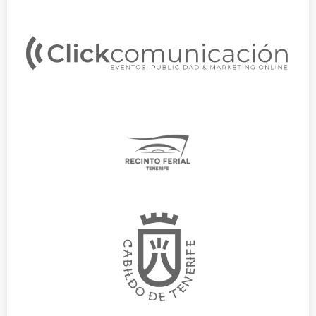
Derechos:
Tiene derecho a saber qué información tenemos sobre
usted, corregirla y eliminarla, tal y como se explica en la información
adicional disponible en nuestra página web.
“POLÍTICA
Información adicional:
Más información en el apartado
DE PRIVACIDAD”
de nuestra página web.