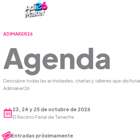
Ir
al
contenido
ADIMAKER26
Agenda
Descubre todas las actividades, charlas y talleres que disfruta
Adimaker26
23, 24 y 25 de octubre de 2026
El Recinto Ferial de Tenerife
Entradas próximamente