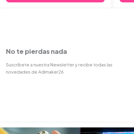
No te pierdas nada
Suscríbete a nuestra Newsletter y recibe todas las
novedades de Adimaker26