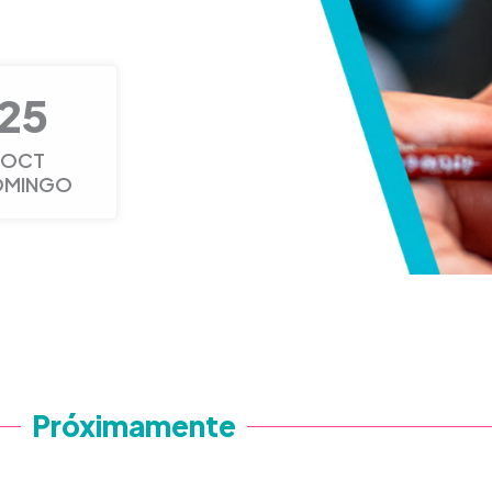
25
OCT
OMINGO
Próximamente