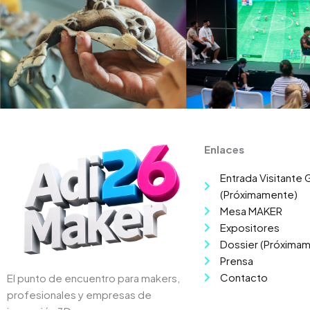
Enlaces
Entrada Visitante G
(Próximamente)
Mesa MAKER
Expositores
Dossier (Próxima
Prensa
Contacto
El punto de encuentro para makers,
profesionales y empresas de