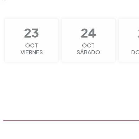
23
24
OCT
OCT
VIERNES
SÁBADO
D