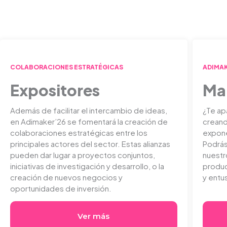
COLABORACIONES ESTRATÉGICAS
ADIMA
Expositores
Ma
Además de facilitar el intercambio de ideas,
¿Te ap
en Adimaker’26 se fomentará la creación de
creand
colaboraciones estratégicas entre los
expone
principales actores del sector. Estas alianzas
Podrás
pueden dar lugar a proyectos conjuntos,
nuestr
iniciativas de investigación y desarrollo, o la
produc
creación de nuevos negocios y
y entu
oportunidades de inversión.
Ver más