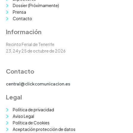
a
e
m
Dossier (Próximamente)
Prensa
Contacto
Información
Recinto Ferial de Tenerife
23, 24 y 25 de octubre de 2026
Contacto
central@clickcomunicacion.es
Legal
Política de privacidad
Aviso Legal
Política de Cookies
Aceptación protección de datos