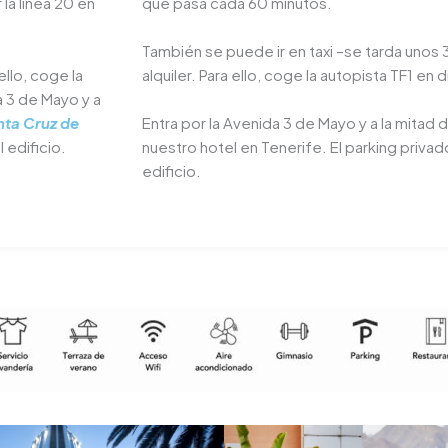
la línea 20 en
que pasa cada 60 minutos.
También se puede ir en taxi –se tarda unos
ello, coge la
alquiler. Para ello, coge la autopista TF1 en 
a 3 de Mayo y a
nta Cruz de
Entra por la Avenida 3 de Mayo y a la mitad 
 edificio.
nuestro hotel en Tenerife. El parking privado
edificio.