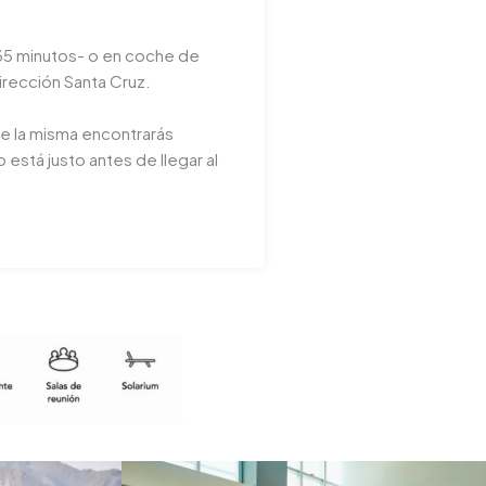
 35 minutos- o en coche de
dirección Santa Cruz.
de la misma encontrarás
 está justo antes de llegar al