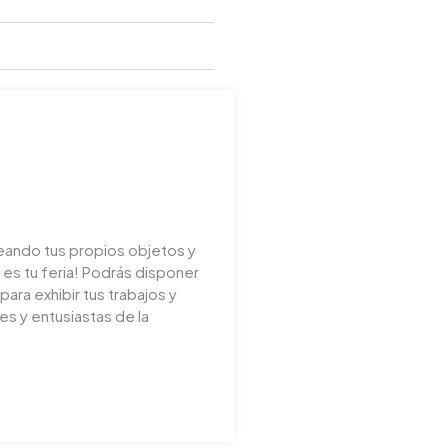
reando tus propios objetos y
es tu feria! Podrás disponer
ara exhibir tus trabajos y
es y entusiastas de la