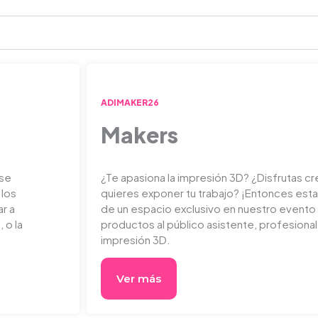
ADIMAKER26
Makers
 se
¿Te apasiona la impresión 3D? ¿Disfrutas c
 los
quieres exponer tu trabajo? ¡Entonces esta 
ar a
de un espacio exclusivo en nuestro evento p
 o la
productos al público asistente, profesional
impresión 3D.
Ver más