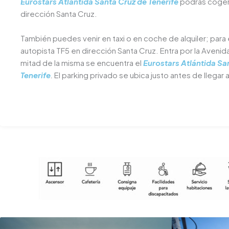
Eurostars Atlántida Santa Cruz de Tenerife
podrás coger 
dirección Santa Cruz.
También puedes venir en taxi o en coche de alquiler; para 
autopista TF5 en dirección Santa Cruz. Entra por la Avenid
mitad de la misma se encuentra el
Eurostars Atlántida Sa
Tenerife
.
El parking privado se ubica justo antes de llegar al