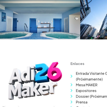
Enlaces
Entrada Visitante G
(Próximamente)
Mesa MAKER
Expositores
Dossier (Próxima
Prensa