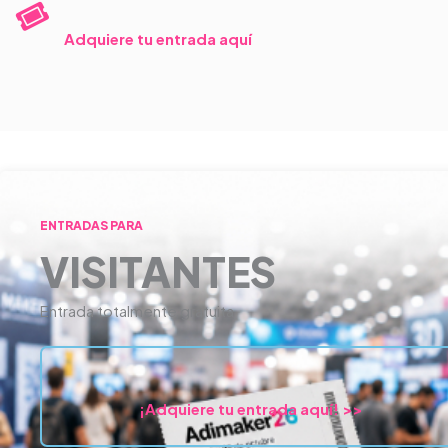
Adquiere tu entrada aquí
ENTRADAS PARA
VISITANTES
Entrada totalmente gratuita
¡Adquiere tu entrada aquí! >>