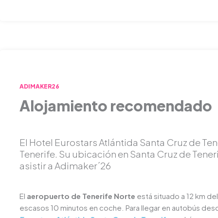
ADIMAKER26
Alojamiento recomendado
El Hotel Eurostars Atlántida Santa Cruz de Ten
Tenerife. Su ubicación en Santa Cruz de Tener
asistir a Adimaker´26
El
aeropuerto de Tenerife Norte
está situado a 12 km del
escasos 10 minutos en coche. Para llegar en autobús des