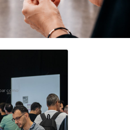
cipar como